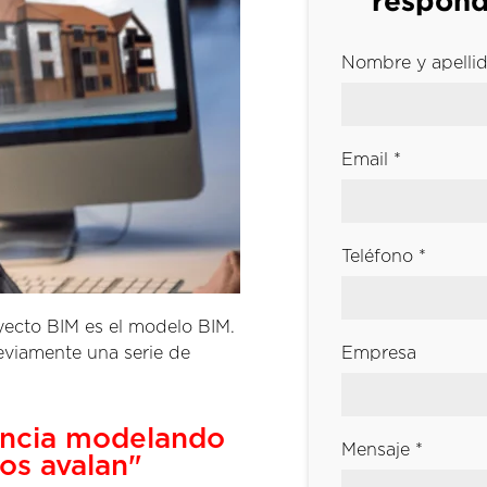
respond
Nombre y apellid
Email *
Teléfono *
yecto BIM es el modelo BIM.
eviamente una serie de
Empresa
encia modelando
Mensaje *
os avalan"