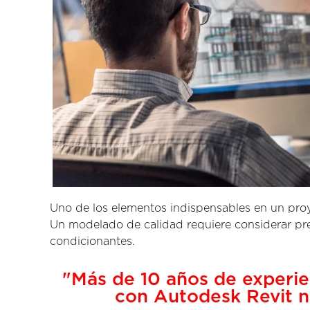
Uno de los elementos indispensables en un pro
Un modelado de calidad requiere considerar pr
condicionantes.
"Más de 10 años de experi
con Autodesk Revit n