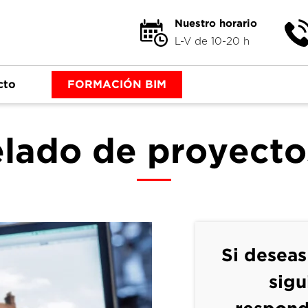
Nuestro horario
L-V de 10-20 h
cto
FORMACIÓN BIM
lado de proyecto
Si desea
sigu